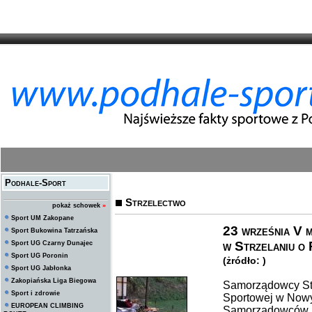
Podhale-Sport
Strzelectwo
pokaż schowek
»
Sport UM Zakopane
23 września V 
Sport Bukowina Tatrzańska
w Strzelaniu o
Sport UG Czarny Dunajec
Sport UG Poronin
(żródło: )
Sport UG Jabłonka
Zakopiańska Liga Biegowa
Samorządowcy Strz
Sport i zdrowie
Sportowej w Nowy
EUROPEAN CLIMBING
Samorządowców P