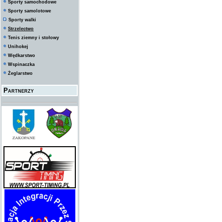
Sporty samochodowe
Sporty samolotowe
Sporty walki
Strzelectwo
Tenis ziemny i stołowy
Unihokej
Wędkarstwo
Wspinaczka
Żeglarstwo
Partnerzy