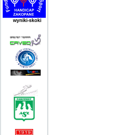
wyniki-skoki