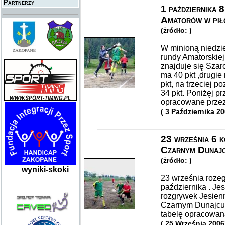
Partnerzy
1 października 8
Amatorów w pił
(żródło: )
W minioną niedzie
rundy Amatorskiej 
znajduje się Szar
ma 40 pkt ,drugie
pkt, na trzeciej p
34 pkt. Poniżęj p
opracowane przez
( 3 Października 20
23 września 6 k
Czarnym Dunajc
(żródło: )
wyniki-skoki
23 września roze
października . Je
rozgrywek Jesienn
Czarnym Dunajcu.
tabelę opracowan
( 25 Września 2006