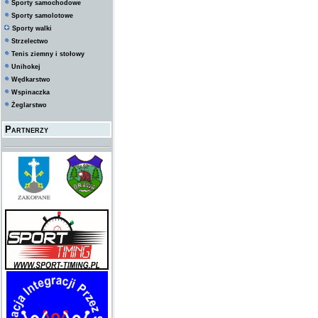
Sporty samochodowe
Sporty samolotowe
Sporty walki
Strzelectwo
Tenis ziemny i stołowy
Unihokej
Wędkarstwo
Wspinaczka
Żeglarstwo
Partnerzy