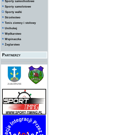
Sporty samochodowe
Sporty samolotowe
Sporty walki
Strzelectwo
Tenis ziemny i stołowy
Unihokej
Wędkarstwo
Wspinaczka
Żeglarstwo
Partnerzy