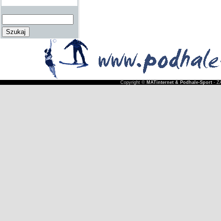
Copyright ©
MATinternet & Podhale-Sport
- Z