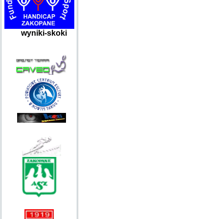
wyniki-skoki