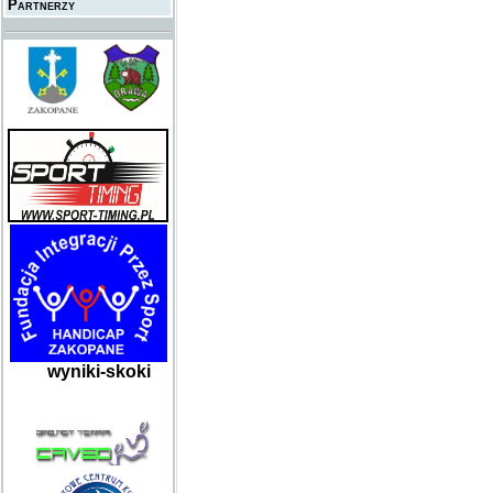
Partnerzy
wyniki-skoki